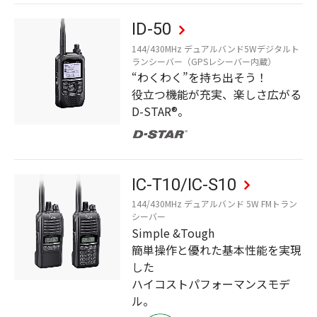
ID-50
144/430MHz デュアルバンド5Wデジタルト
ランシーバー（GPSレシーバー内蔵）
“わくわく”を持ち出そう！
役立つ機能が充実、楽しさ広がる
D-STAR®。
IC-T10/IC-S10
144/430MHz デュアルバンド 5W FMトラン
シーバー
Simple &Tough
簡単操作と優れた基本性能を実現
した
ハイコストパフォーマンスモデ
ル。