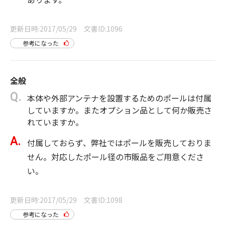
更新日時
2017/05/29
文書ID
1096
参考になった
全般
本体や外部アンテナを設置するためのポールは付属
していますか。またオプション品として何か販売さ
れていますか。
付属しておらず、弊社ではポールを販売しておりま
せん。対応したポール径の市販品をご用意くださ
い。
更新日時
2017/05/29
文書ID
1098
参考になった