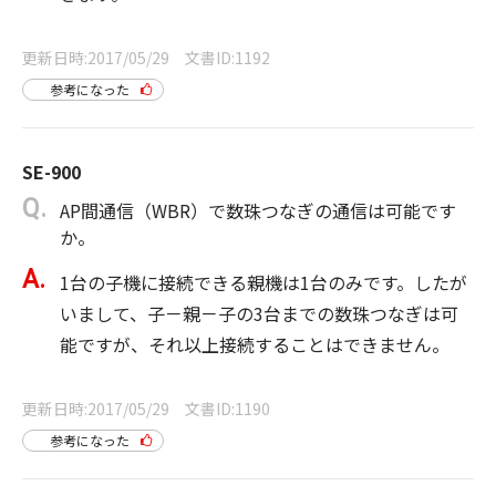
更新日時
2017/05/29
文書ID
1192
参考になった
SE-900
AP間通信（WBR）で数珠つなぎの通信は可能です
か。
1台の子機に接続できる親機は1台のみです。したが
いまして、子－親－子の3台までの数珠つなぎは可
能ですが、それ以上接続することはできません。
更新日時
2017/05/29
文書ID
1190
参考になった