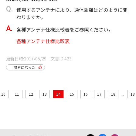
使用するアンテナにより、通信距離はどのように変
わりますか。
各種アンテナ仕様比較表をご参照ください。
各種アンテナ仕様比較表
更新日時
2017/05/29
文書ID
423
参考になった
10
11
12
13
14
15
16
17
18
...
18