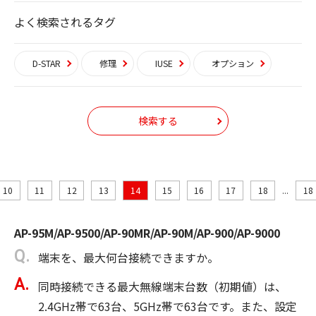
よく検索されるタグ
D-STAR
修理
IUSE
オプション
検索する
10
11
12
13
14
15
16
17
18
...
18
AP-95M/AP-9500/AP-90MR/AP-90M/AP-900/AP-9000
端末を、最大何台接続できますか。
同時接続できる最大無線端末台数（初期値）は、
2.4GHz帯で63台、5GHz帯で63台です。また、設定