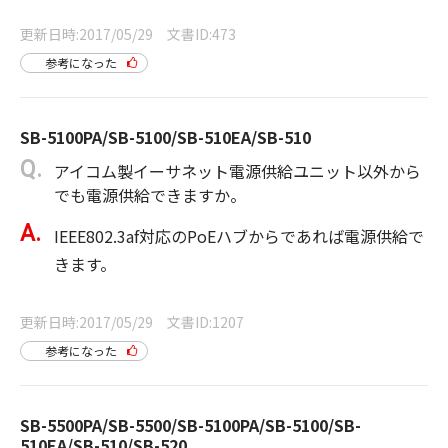
更新日時
2017/05/29
文書ID
473
参考になった
SB-5100PA/SB-5100/SB-510EA/SB-510
アイコム製イーサネット電源供給ユニット以外から
でも電源供給できますか。
IEEE802.3af対応のPoEハブからであれば電源供給で
きます。
更新日時
2017/05/29
文書ID
1207
参考になった
SB-5500PA/SB-5500/SB-5100PA/SB-5100/SB-
510EA/SB-510/SB-520