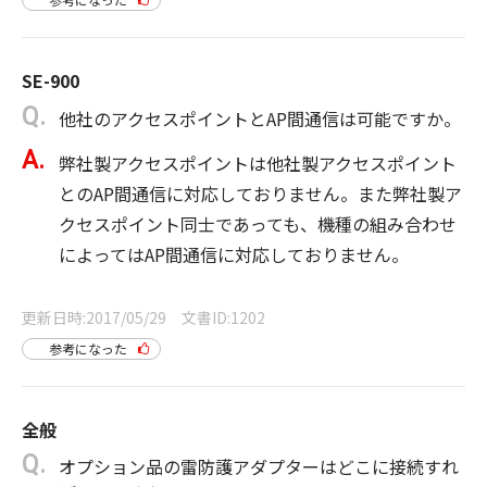
SE-900
他社のアクセスポイントとAP間通信は可能ですか。
弊社製アクセスポイントは他社製アクセスポイント
とのAP間通信に対応しておりません。また弊社製ア
クセスポイント同士であっても、機種の組み合わせ
によってはAP間通信に対応しておりません。
更新日時
2017/05/29
文書ID
1202
参考になった
全般
オプション品の雷防護アダプターはどこに接続すれ