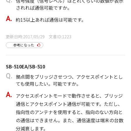
信号強度（信号レベル）はどれくらいの数値が表示
されれば通信可能ですか。
約15以上あれば通信は可能です。
更新日時
2017/05/29
文書ID
1223
参考になった
SB-510EA/SB-510
拠点間をブリッジさせつつ、アクセスポイントとし
ても使用したい。可能ですか。
アクセスポイントモードで動作させると、ブリッジ
通信とアクセスポイント通信が可能です。ただし、
指向性のアンテナを使用すると、指向のない方向と
の通信はできません。また、通信速度は端末の台数
分減衰します。