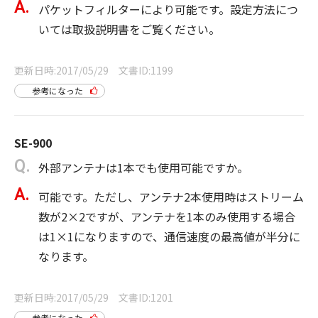
パケットフィルターにより可能です。設定方法につ
いては取扱説明書をご覧ください。
更新日時
2017/05/29
文書ID
1199
参考になった
SE-900
外部アンテナは1本でも使用可能ですか。
可能です。ただし、アンテナ2本使用時はストリーム
数が2×2ですが、アンテナを1本のみ使用する場合
は1×1になりますので、通信速度の最高値が半分に
なります。
更新日時
2017/05/29
文書ID
1201
参考になった