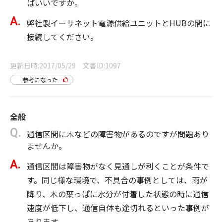
ばいいですか。
弊社製イーサネット電源供給ユニットとHUBの間に
接続してください。
更新日時
2017/05/29
文書ID
1097
参考になった
全般
通信区間に木などの障害物があるのですが問題あり
ませんか。
通信区間は障害物がなく見通しが利くことが条件で
す。同じ様な環境で、不具合の事例としては、雨が
降り、木の葉っぱに水分が付着した状態の時に通信
速度が低下し、通信自体も途切れるといった事例が
あります。