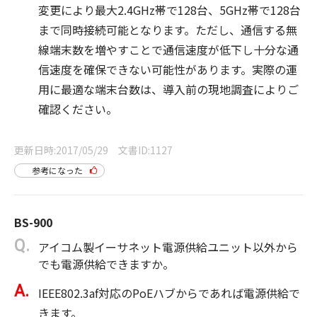
変更により最大2.4GHz帯で128台、5GHz帯で128台
まで同時接続可能となります。ただし、通信する無
線端末数を増やすことで通信速度が低下し十分な通
信速度を確保できない可能性があります。実際の運
用に最適な端末台数は、導入前の現地調査によりご
確認ください。
更新日時
2017/05/29
文書ID
1127
参考になった
BS-900
アイコム製イーサネット電源供給ユニット以外から
でも電源供給できますか。
IEEE802.3af対応のPoEハブからであれば電源供給で
きます。