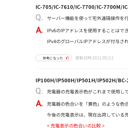
IC-705/IC-7610/IC-7700/IC-7700M/I
サーバー機能を使って宅外遠隔操作を行う
IPv6のIPアドレスを使用することはで
IPv4のグローバルIPアドレスが付与
更新日時
2021/05/13
参考になった
IP100H/IP500H/IP501H/IP502H/BC-
充電器の充電表示色がこれまで使用し
充電器の色合いを「黄色」のような色合い
今後の充電表示は、現在出荷している
< 充電表示の色合いの比較 >