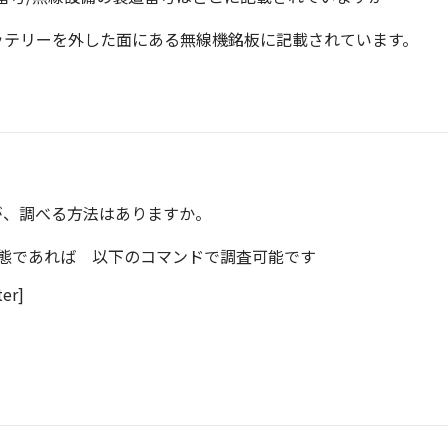
ッテリーを外した面にある無線機銘板に記載されています。
が、調べる方法はありますか。
状態であれば 以下のコマンドで調査可能です
ter]