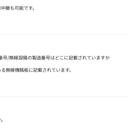
離中継も可能です。
番号/無線設備の製造番号はどこに記載されていますか
ある無線機銘板に記載されています。
か。