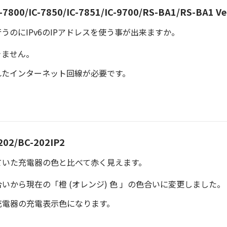
C-7800/IC-7850/IC-7851/IC-9700/RS-BA1/RS-BA1 Ve
のにIPv6のIPアドレスを使う事が出来ますか。
きません。
されたインターネット回線が必要です。
202/BC-202IP2
ていた充電器の色と比べて赤く見えます。
から現在の「橙 (オレンジ) 色 」の色合いに変更しました。
充電器の充電表示色になります。