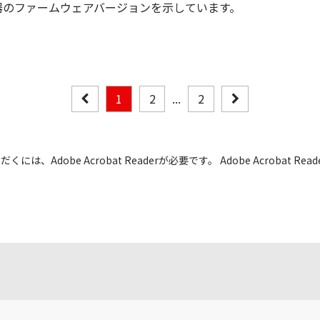
器のファームウェアバージョンを示しています。
1
2
...
2
には、Adobe Acrobat Readerが必要です。 Adobe Acrobat