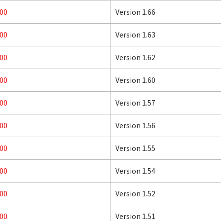
00
Version 1.66
00
Version 1.63
00
Version 1.62
00
Version 1.60
00
Version 1.57
00
Version 1.56
00
Version 1.55
00
Version 1.54
00
Version 1.52
00
Version 1.51