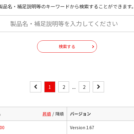
製品名・補足説明等のキーワードから検索することができます
検索する
1
2
...
2
名
昇順
降順
バージョン
00
Version 1.67