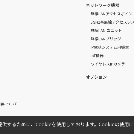
ネットワーク機器
無線LANアクセスポイン
5GHz帯無線アクセスシ
無線LAN ユニット
無線LANブリッジ
IP電話システム用機器
IoT機器
ワイヤレスIPカメラ
オプション
標について
供するために、Cookieを使用しております。Cookieの使