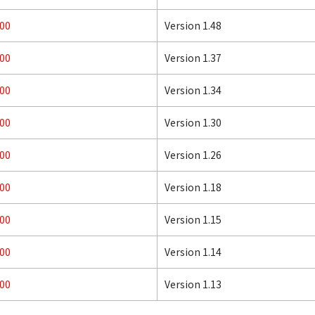
00
Version 1.48
00
Version 1.37
00
Version 1.34
00
Version 1.30
00
Version 1.26
00
Version 1.18
00
Version 1.15
00
Version 1.14
00
Version 1.13