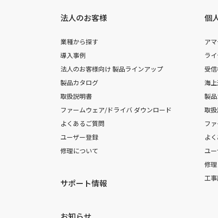
法人のお客様
個
業種から探す
アマ
導入事例
ライ
法人のお客様向け 製品ラインアップ
受信
製品カタログ
海上
取扱説明書
製品
ファームウェア/ドライバ ダウンロード
取扱
よくあるご質問
ファ
ユーザー登録
よく
修理について
ユー
修理
工事
サポート情報
お知らせ