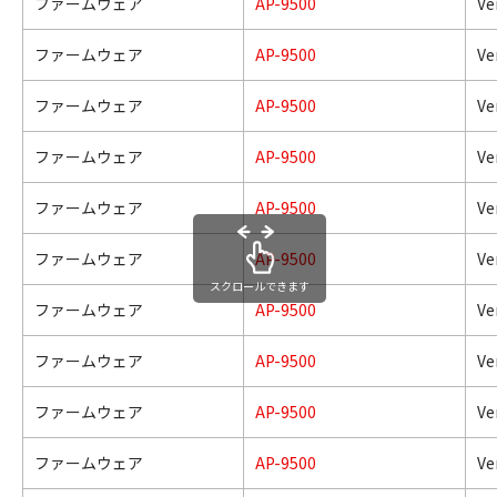
ファームウェア
AP-9500
Ve
ファームウェア
AP-9500
Ve
ファームウェア
AP-9500
Ve
ファームウェア
AP-9500
Ve
ファームウェア
AP-9500
Ve
ファームウェア
AP-9500
Ve
スクロールできます
ファームウェア
AP-9500
Ve
ファームウェア
AP-9500
Ve
ファームウェア
AP-9500
Ve
ファームウェア
AP-9500
Ve