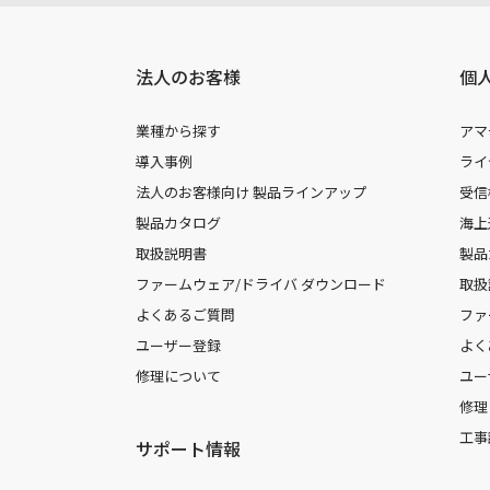
法人のお客様
個
業種から探す
アマ
導入事例
ライ
法人のお客様向け 製品ラインアップ
受信
製品カタログ
海上
取扱説明書
製品
ファームウェア/ドライバ ダウンロード
取扱
よくあるご質問
ファ
ユーザー登録
よく
修理について
ユー
修理
工事
サポート情報