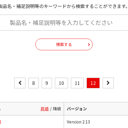
製品名・補足説明等のキーワードから検索することができます
検索する
8
9
10
11
12
名
昇順
降順
バージョン
1
Version 2.13