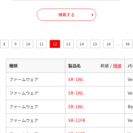
検索する
8
9
10
11
12
13
14
15
16
...
56
種類
製品名
昇順
降順
バ
ファームウェア
SR-1WL
Ver
ファームウェア
SR-1WL
Ver
ファームウェア
SR-1WL
Re
ファームウェア
SR-11FB
Ver