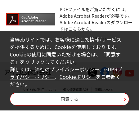
PDFファイルをご覧いただくには、
Adobe Acrobat Readerが必要です。
Adobe Acrobat Readerのダウンロー
ドはこちらから。
当Webサイトでは、お客様に適した情報/サービス
を提供するために、Cookieを使用しております。
Cookieの使用に同意いただける場合は、「同意す
る」をクリックしてください。
詳しくは、弊社の
プライバシーポリシー
、
GDPRプ
ライバシーポリシー
、
Cookieポリシー
をご参照く
ださい。
サイトのご利用について
個人情報保護方針
商標について
同意する
Copyright © Icom Inc.