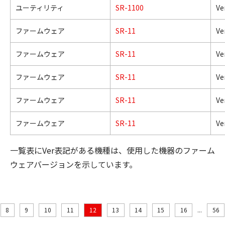
ユーティリティ
SR-1100
Ver
ファームウェア
SR-11
Ver
ファームウェア
SR-11
Ver
ファームウェア
SR-11
Ver
ファームウェア
SR-11
Ver
ファームウェア
SR-11
Ver
一覧表にVer表記がある機種は、使用した機器のファーム
ウェアバージョンを示しています。
8
9
10
11
12
13
14
15
16
...
56