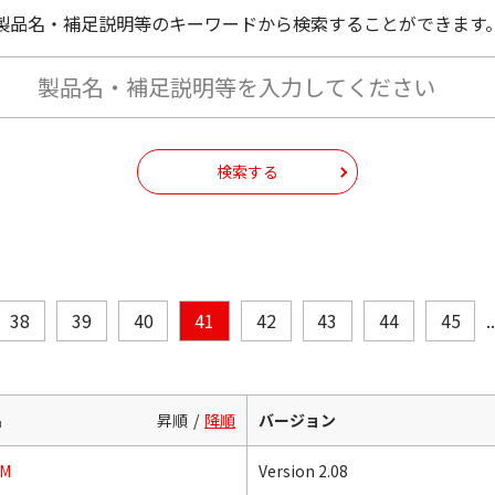
製品名・補足説明等のキーワードから検索することができます
検索する
38
39
40
41
42
43
44
45
.
名
昇順
降順
バージョン
5M
Version 2.08