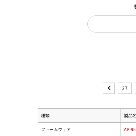
37
種類
製品
ファームウェア
AP-9