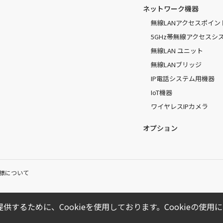
ネットワーク機器
無線LANアクセスポイン
5GHz帯無線アクセスシ
無線LAN ユニット
無線LANブリッジ
IP電話システム用機器
IoT機器
ワイヤレスIPカメラ
オプション
標について
供するために、Cookieを使用しております。Cookieの使