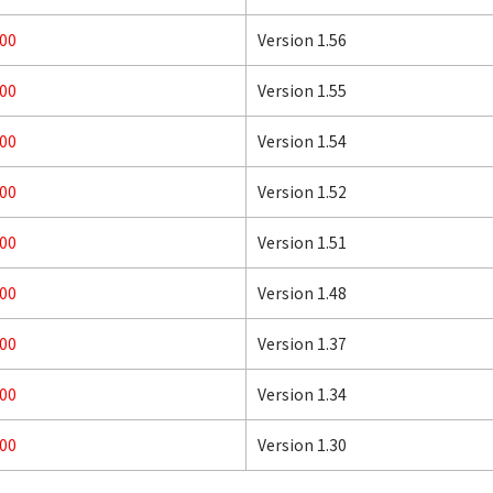
00
Version 1.56
00
Version 1.55
00
Version 1.54
00
Version 1.52
00
Version 1.51
00
Version 1.48
00
Version 1.37
00
Version 1.34
00
Version 1.30