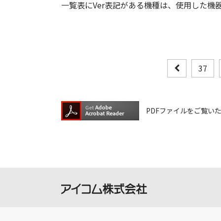
一覧表にVer表記がある機種は、使用した機
37
PDFファイルをご覧いただく