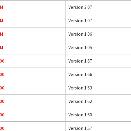
5M
Version 2.07
5M
Version 1.07
5M
Version 1.06
5M
Version 1.05
00
Version 1.67
00
Version 1.66
00
Version 1.63
00
Version 1.62
00
Version 1.60
00
Version 1.57