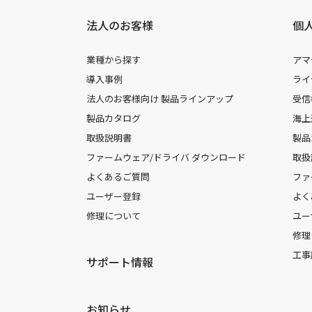
法人のお客様
個
業種から探す
アマ
導入事例
ライ
法人のお客様向け 製品ラインアップ
受信
製品カタログ
海上
取扱説明書
製品
ファームウェア/ドライバ ダウンロード
取扱
よくあるご質問
ファ
ユーザー登録
よく
修理について
ユー
修理
工事
サポート情報
お知らせ