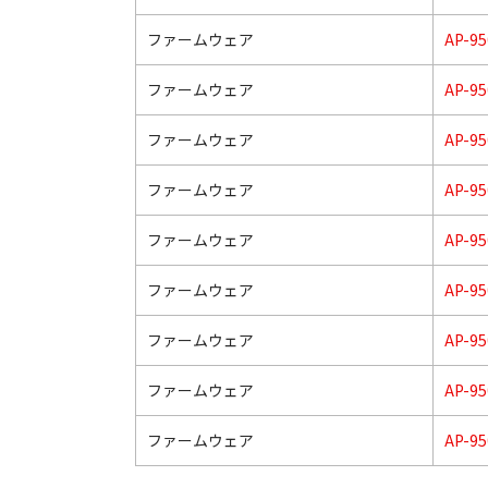
ファームウェア
AP-95
ファームウェア
AP-95
ファームウェア
AP-95
ファームウェア
AP-95
ファームウェア
AP-95
ファームウェア
AP-95
ファームウェア
AP-95
ファームウェア
AP-95
ファームウェア
AP-95