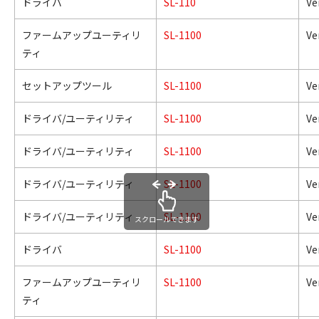
ドライバ
SL-110
Ver
ファームアップユーティリ
SL-1100
Ver
ティ
セットアップツール
SL-1100
Ver
ドライバ/ユーティリティ
SL-1100
Ver
ドライバ/ユーティリティ
SL-1100
Ver
ドライバ/ユーティリティ
SL-1100
Ver
ドライバ/ユーティリティ
SL-1100
Ver
スクロールできます
ドライバ
SL-1100
Ver
ファームアップユーティリ
SL-1100
Ver
ティ