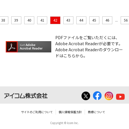
38
39
40
41
42
43
44
45
46
...
56
PDFファイルをご覧いただくには、
Adobe Acrobat Readerが必要です。
Adobe Acrobat Readerのダウンロー
ドはこちらから。
サイトのご利用について
個人情報保護方針
商標について
Copyright © Icom Inc.