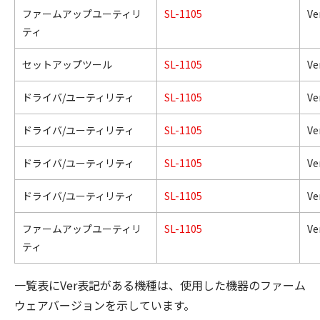
ファームアップユーティリ
SL-1105
Ver
ティ
セットアップツール
SL-1105
Ver
ドライバ/ユーティリティ
SL-1105
Ver
ドライバ/ユーティリティ
SL-1105
Ver
ドライバ/ユーティリティ
SL-1105
Ver
ドライバ/ユーティリティ
SL-1105
Ver
ファームアップユーティリ
SL-1105
Ver
ティ
一覧表にVer表記がある機種は、使用した機器のファーム
ウェアバージョンを示しています。