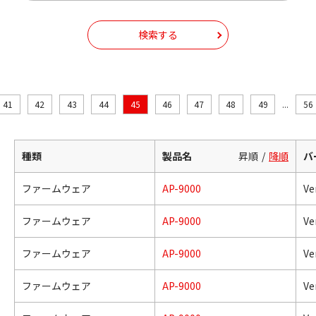
検索する
41
42
43
44
45
46
47
48
49
...
56
種類
製品名
昇順
降順
バ
ファームウェア
AP-9000
Ve
ファームウェア
AP-9000
Ve
ファームウェア
AP-9000
Ve
ファームウェア
AP-9000
Ve