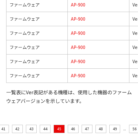
ファームウェア
AP-900
Ve
ファームウェア
AP-900
Ve
ファームウェア
AP-900
Ve
ファームウェア
AP-900
Ve
ファームウェア
AP-900
Ve
ファームウェア
AP-900
Ve
一覧表にVer表記がある機種は、使用した機器のファーム
ウェアバージョンを示しています。
41
42
43
44
45
46
47
48
49
...
56