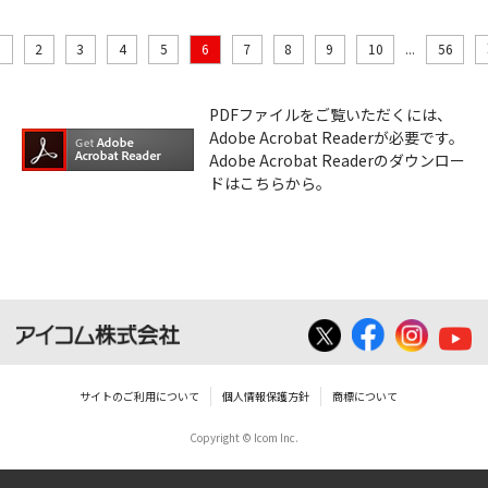
2
3
4
5
6
7
8
9
10
...
56
PDFファイルをご覧いただくには、
Adobe Acrobat Readerが必要です。
Adobe Acrobat Readerのダウンロー
ドはこちらから。
サイトのご利用について
個人情報保護方針
商標について
Copyright © Icom Inc.