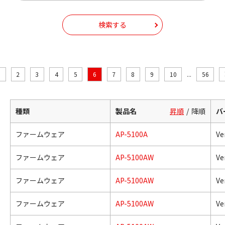
検索する
2
3
4
5
6
7
8
9
10
...
56
種類
製品名
昇順
降順
バ
ファームウェア
AP-5100A
Ver
ファームウェア
AP-5100AW
Ver
ファームウェア
AP-5100AW
Ver
ファームウェア
AP-5100AW
Ver