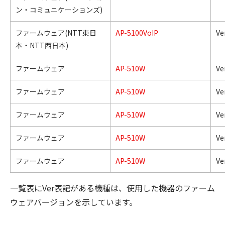
ン・コミュニケーションズ)
ファームウェア(NTT東日
AP-5100VoIP
Ve
本・NTT西日本)
ファームウェア
AP-510W
Ver
ファームウェア
AP-510W
Ver
ファームウェア
AP-510W
Ver
ファームウェア
AP-510W
Ver
ファームウェア
AP-510W
Ver
一覧表にVer表記がある機種は、使用した機器のファーム
ウェアバージョンを示しています。