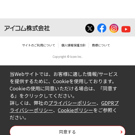
サイトのご利用について
個人情報保護方針
商標について
Copyright © Icom Inc.
当Webサイトでは、お客様に適した情報/サービス
を提供するために、Cookieを使用しております。
Cookieの使用に同意いただける場合は、「同意す
る」をクリックしてください。
詳しくは、弊社の
プライバシーポリシー
、
GDPRプ
ライバシーポリシー
、
Cookieポリシー
をご参照く
ださい。
同意する