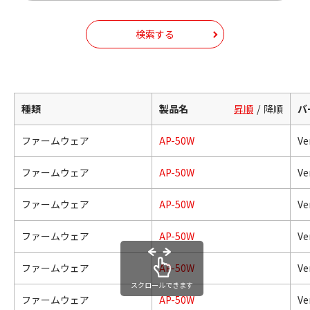
検索する
種類
製品名
昇順
降順
バ
ファームウェア
AP-50W
Ver
ファームウェア
AP-50W
Ver
ファームウェア
AP-50W
Ver
ファームウェア
AP-50W
Ver
ファームウェア
AP-50W
Ver
スクロールできます
ファームウェア
AP-50W
Ve