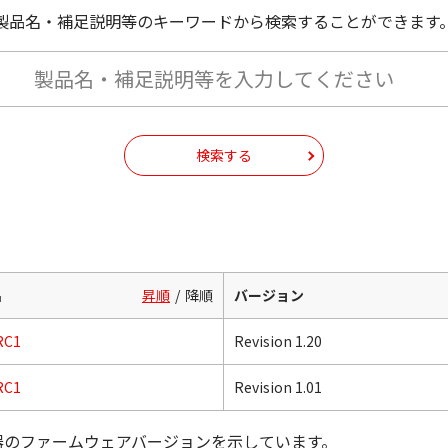
製品名・補足説明等のキーワードから検索することができます
検索する
名
昇順
降順
バージョン
RC1
Revision 1.20
RC1
Revision 1.01
器のファームウェアバージョンを示しています。