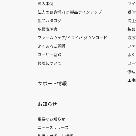
導入事例
ライ
法人のお客様向け 製品ラインアップ
受信
製品カタログ
海上
取扱説明書
製品
ファームウェア/ドライバ ダウンロード
取扱
よくあるご質問
ファ
ユーザー登録
よく
修理について
ユー
修理
工事
サポート情報
お知らせ
重要なお知らせ
ニュースリリース
製品・サポート情報