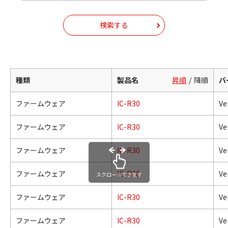
検索する
種類
製品名
昇順
降順
バ
ファームウェア
IC-R30
Ve
ファームウェア
IC-R30
Ve
ファームウェア
IC-R30
Ve
ファームウェア
IC-R30
Ve
スクロールできます
ファームウェア
IC-R30
Ve
ファームウェア
IC-R30
Ve