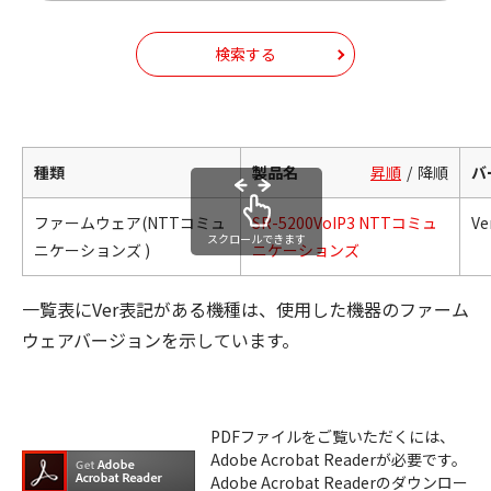
検索する
種類
製品名
昇順
降順
バ
ファームウェア(NTTコミュ
SR-5200VoIP3 NTTコミュ
Ve
スクロールできます
ニケーションズ )
ニケーションズ
一覧表にVer表記がある機種は、使用した機器のファーム
ウェアバージョンを示しています。
PDFファイルをご覧いただくには、
Adobe Acrobat Readerが必要です。
Adobe Acrobat Readerのダウンロー