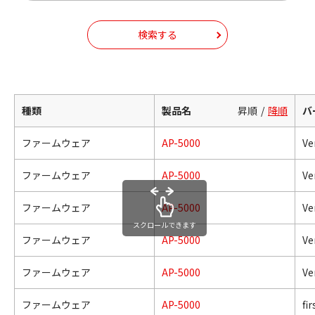
検索する
種類
製品名
昇順
降順
バ
ファームウェア
AP-5000
Ver
ファームウェア
AP-5000
Ver
ファームウェア
AP-5000
Ver
スクロールできます
ファームウェア
AP-5000
Ver
ファームウェア
AP-5000
Ver
ファームウェア
AP-5000
fi