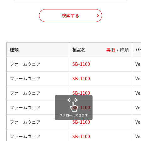
検索する
種類
製品名
昇順
降順
バ
ファームウェア
SB-1100
Ver
ファームウェア
SB-1100
Ver
ファームウェア
SB-1100
Ver
ファームウェア
SB-1100
Ver
スクロールできます
ファームウェア
SB-1100
Ver
ファームウェア
SB-1100
Ver