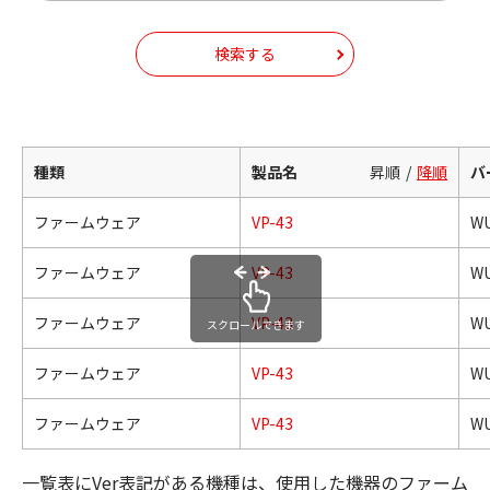
検索する
種類
製品名
昇順
降順
バ
ファームウェア
VP-43
WU
ファームウェア
VP-43
WU
ファームウェア
VP-43
WU
スクロールできます
ファームウェア
VP-43
WU
ファームウェア
VP-43
WU
一覧表にVer表記がある機種は、使用した機器のファーム