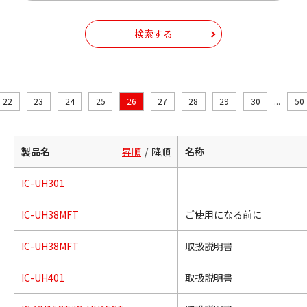
検索する
22
23
24
25
26
27
28
29
30
...
50
製品名
昇順
降順
名称
IC-UH301
IC-UH38MFT
ご使用になる前に
IC-UH38MFT
取扱説明書
IC-UH401
取扱説明書