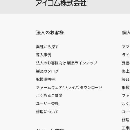
法人のお客様
個
業種から探す
アマ
導入事例
ライ
法人のお客様向け 製品ラインアップ
受信
製品カタログ
海上
取扱説明書
製品
ファームウェア/ドライバ ダウンロード
取扱
よくあるご質問
ファ
ユーザー登録
よく
修理について
ユー
修理
工事