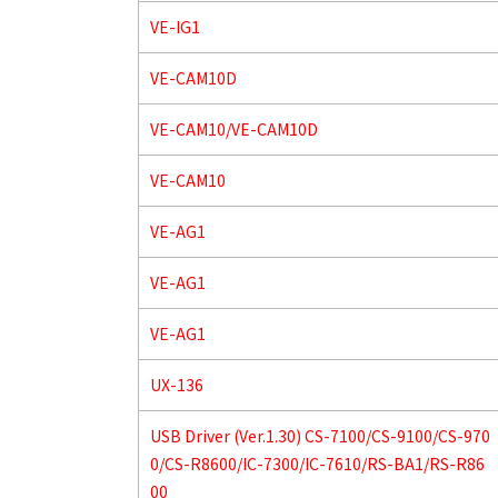
VE-IG1
VE-CAM10D
VE-CAM10/VE-CAM10D
VE-CAM10
VE-AG1
VE-AG1
VE-AG1
UX-136
USB Driver (Ver.1.30) CS-7100/CS-9100/CS-970
0/CS-R8600/IC-7300/IC-7610/RS-BA1/RS-R86
00