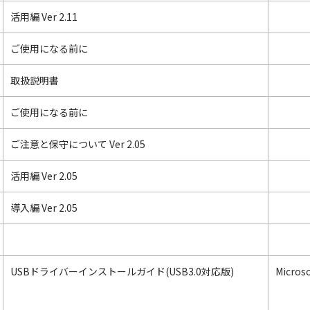
活用編 Ver 2.11
ご使用になる前に
取扱説明書
ご使用になる前に
ご注意と保守について Ver 2.05
活用編 Ver 2.05
導入編 Ver 2.05
USBドライバーインストールガイド(USB3.0対応版)
Micros