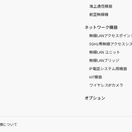
海上通信機器
航空無線機
ネットワーク機器
無線LANアクセスポイン
5GHz帯無線アクセスシ
無線LAN ユニット
無線LANブリッジ
IP電話システム用機器
IoT機器
ワイヤレスIPカメラ
オプション
標について