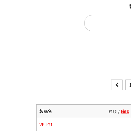
製品名
昇順
降順
VE-IG1