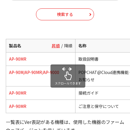
検索する
製品名
昇順
降順
名称
AP-90MR
取扱説明書
AP-90M/AP-90MR/AP-9000
POPCHAT@Cloud連携機
お知らせ
スクロールできます
AP-90MR
接続ガイド
AP-90MR
ご注意と保守について
一覧表にVer表記がある機種は、使用した機器のファーム