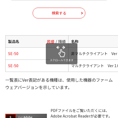
検索する
製品名
昇順
降順
名称
SE-50
非マルチクライアント Ver 1
スクロールできます
SE-50
マルチクライアント Ver 1.
一覧表にVer表記がある機種は、使用した機器のファーム
ウェアバージョンを示しています。
PDFファイルをご覧いただくには、
Adobe Acrobat Readerが必要です。