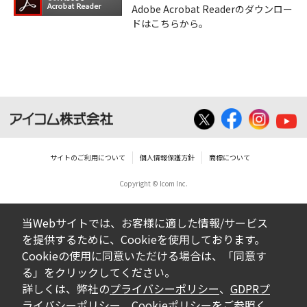
Adobe Acrobat Readerのダウンロー
ドはこちらから。
サイトのご利用について
個人情報保護方針
商標について
Copyright © Icom Inc.
当Webサイトでは、お客様に適した情報/サービス
を提供するために、Cookieを使用しております。
Cookieの使用に同意いただける場合は、「同意す
る」をクリックしてください。
詳しくは、弊社の
プライバシーポリシー
、
GDPRプ
ライバシーポリシー
、
Cookieポリシー
をご参照く