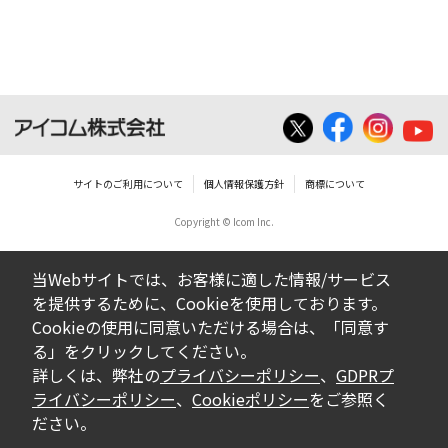
サイトのご利用について
個人情報保護方針
商標について
Copyright © Icom Inc.
当Webサイトでは、お客様に適した情報/サービス
を提供するために、Cookieを使用しております。
Cookieの使用に同意いただける場合は、「同意す
る」をクリックしてください。
詳しくは、弊社の
プライバシーポリシー
、
GDPRプ
ライバシーポリシー
、
Cookieポリシー
をご参照く
ださい。