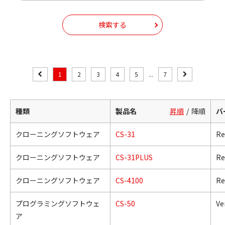
検索する
1
2
3
4
5
...
7
種類
製品名
昇順
降順
バ
クローニングソフトウェア
CS-31
Re
クローニングソフトウェア
CS-31PLUS
Re
クローニングソフトウェア
CS-4100
Re
プログラミングソフトウェ
CS-50
Ve
ア