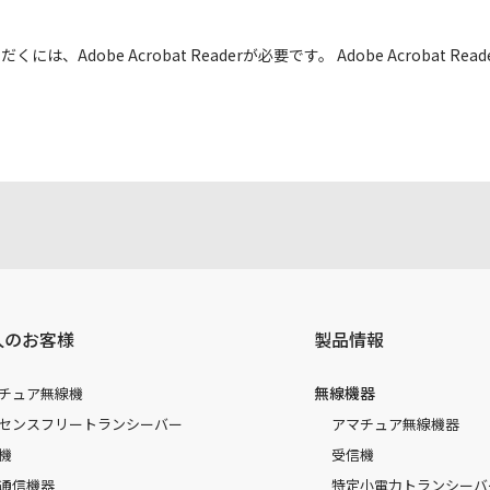
には、Adobe Acrobat Readerが必要です。 Adobe Acrobat
人のお客様
製品情報
無線機器
チュア無線機
センスフリートランシーバー
アマチュア無線機器
機
受信機
通信機器
特定小電力トランシーバ