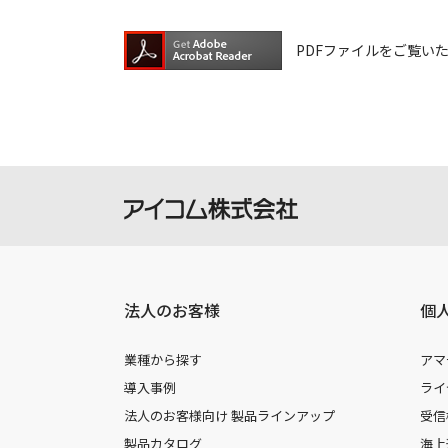
PDFファイルをご覧いただく
法人のお客様
個
業種から探す
アマ
導入事例
ライ
法人のお客様向け 製品ラインアップ
受信
製品カタログ
海上