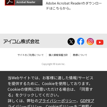
Adobe Acrobat Readerのダウンロー
ドはこちらから。
サイトのご利用について
個人情報保護方針
商標について
Copyright © Icom Inc.
当Webサイトでは、お客様に適した情報/サービス
を提供するために、Cookieを使用しております。
Cookieの使用に同意いただける場合は、「同意す
る」をクリックしてください。
詳しくは、弊社の
プライバシーポリシー
、
GDPRプ
ライバシーポリシー
、
Cookieポリシー
をご参照く