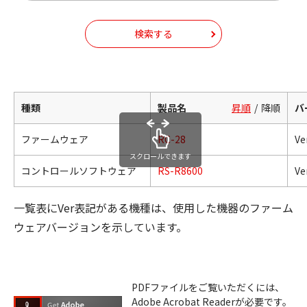
検索する
種類
製品名
昇順
降順
バ
ファームウェア
RC-28
Ve
スクロールできます
コントロールソフトウェア
RS-R8600
Ve
一覧表にVer表記がある機種は、使用した機器のファーム
ウェアバージョンを示しています。
PDFファイルをご覧いただくには、
Adobe Acrobat Readerが必要です。