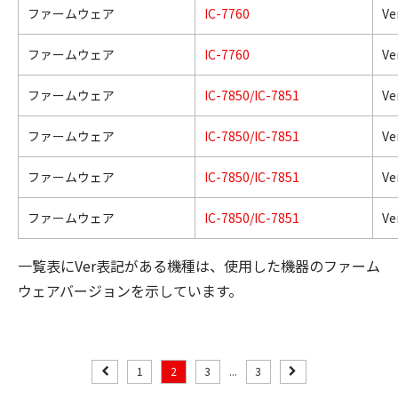
ファームウェア
IC-7760
Ve
ファームウェア
IC-7760
Ve
ファームウェア
IC-7850/IC-7851
Ve
ファームウェア
IC-7850/IC-7851
Ve
ファームウェア
IC-7850/IC-7851
Ve
ファームウェア
IC-7850/IC-7851
Ve
一覧表にVer表記がある機種は、使用した機器のファーム
ウェアバージョンを示しています。
1
2
3
...
3