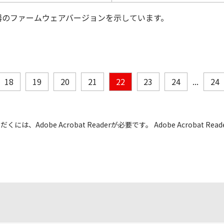
器のファームウェアバージョンを示しています。
18
19
20
21
22
23
24
...
24
には、Adobe Acrobat Readerが必要です。 Adobe Acrobat