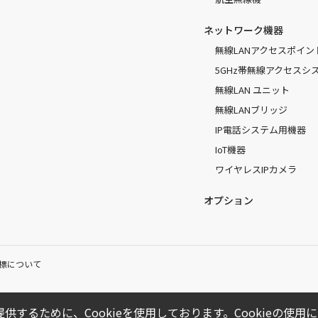
ネットワーク機器
無線LANアクセスポイン
5GHz帯無線アクセスシ
無線LAN ユニット
無線LANブリッジ
IP電話システム用機器
IoT機器
ワイヤレスIPカメラ
オプション
標について
供するために、Cookieを使用しております。Cookieの使