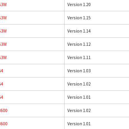
S3W
Version 1.20
S3W
Version 1.15
S3W
Version 1.14
S3W
Version 1.12
S3W
Version 1.11
G4
Version 1.03
G4
Version 1.02
G4
Version 1.01
8600
Version 1.02
8600
Version 1.01