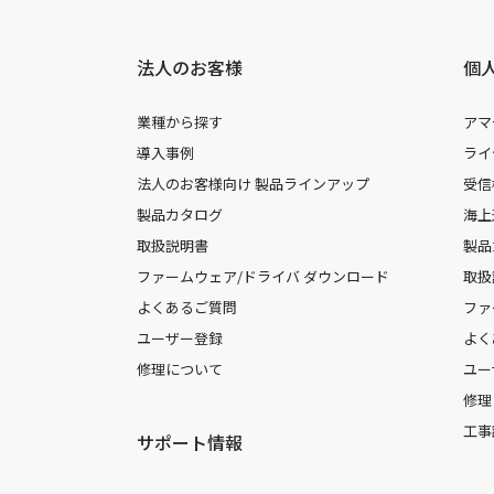
法人のお客様
個
業種から探す
アマ
導入事例
ライ
法人のお客様向け 製品ラインアップ
受信
製品カタログ
海上
取扱説明書
製品
ファームウェア/ドライバ ダウンロード
取扱
よくあるご質問
ファ
ユーザー登録
よく
修理について
ユー
修理
工事
サポート情報