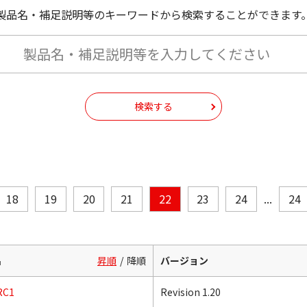
製品名・補足説明等のキーワードから検索することができます
検索する
18
19
20
21
22
23
24
...
24
名
昇順
降順
バージョン
RC1
Revision 1.20