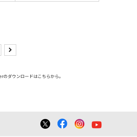
 Readerのダウンロードはこちらから。