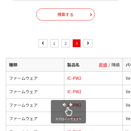
検索する
1
2
3
種類
製品名
昇順
降順
バ
ファームウェア
IC-PW2
Ve
ファームウェア
IC-PW2
Ve
ファームウェア
IC-PW2
Ve
ファームウェア
IC-PW2
Ve
スクロールできます