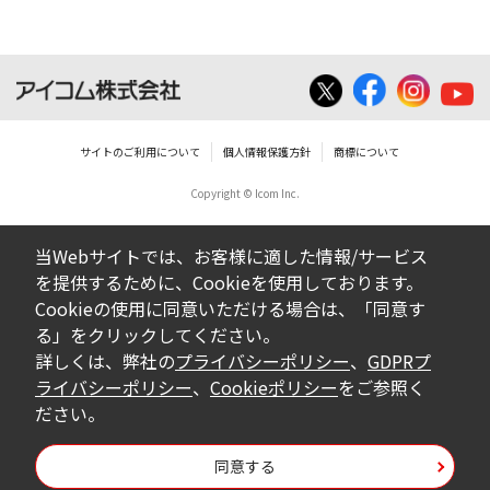
サイトのご利用について
個人情報保護方針
商標について
Copyright © Icom Inc.
当Webサイトでは、お客様に適した情報/サービス
を提供するために、Cookieを使用しております。
Cookieの使用に同意いただける場合は、「同意す
る」をクリックしてください。
詳しくは、弊社の
プライバシーポリシー
、
GDPRプ
ライバシーポリシー
、
Cookieポリシー
をご参照く
ださい。
同意する