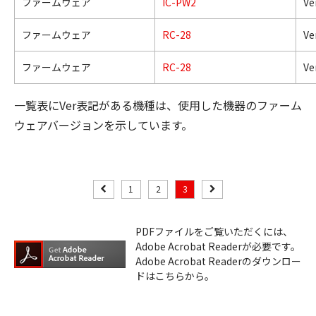
ファームウェア
IC-PW2
Ve
ファームウェア
RC-28
Ve
ファームウェア
RC-28
Ver
一覧表にVer表記がある機種は、使用した機器のファーム
ウェアバージョンを示しています。
1
2
3
PDFファイルをご覧いただくには、
Adobe Acrobat Readerが必要です。
Adobe Acrobat Readerのダウンロー
ドはこちらから。