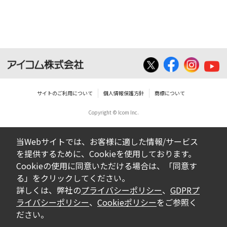
サイトのご利用について
個人情報保護方針
商標について
Copyright © Icom Inc.
当Webサイトでは、お客様に適した情報/サービス
を提供するために、Cookieを使用しております。
Cookieの使用に同意いただける場合は、「同意す
る」をクリックしてください。
詳しくは、弊社の
プライバシーポリシー
、
GDPRプ
ライバシーポリシー
、
Cookieポリシー
をご参照く
ださい。