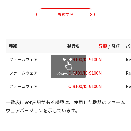
検索する
種類
製品名
昇順
降順
バ
ファームウェア
IC-9100/IC-9100M
Re
ファームウェア
IC-9100/IC-9100M
Re
スクロールできます
ファームウェア
IC-9100/IC-9100M
Re
一覧表にVer表記がある機種は、使用した機器のファーム
ウェアバージョンを示しています。