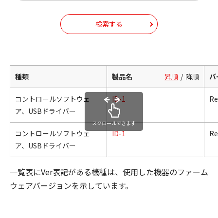
検索する
種類
製品名
昇順
降順
バ
コントロールソフトウェ
ID-1
Re
ア、USBドライバー
スクロールできます
コントロールソフトウェ
ID-1
Re
ア、USBドライバー
一覧表にVer表記がある機種は、使用した機器のファーム
ウェアバージョンを示しています。