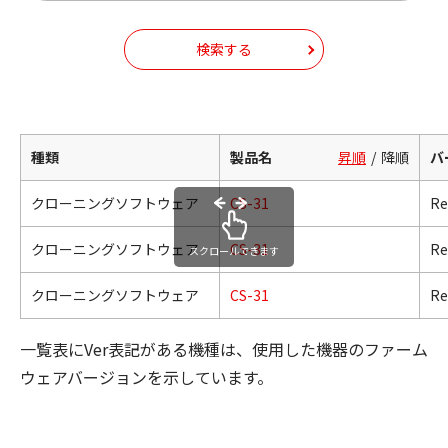
検索する
種類
製品名
昇順
降順
バ
クローニングソフトウェア
CS-31
Re
クローニングソフトウェア
CS-31
Re
スクロールできます
クローニングソフトウェア
CS-31
Re
一覧表にVer表記がある機種は、使用した機器のファーム
ウェアバージョンを示しています。