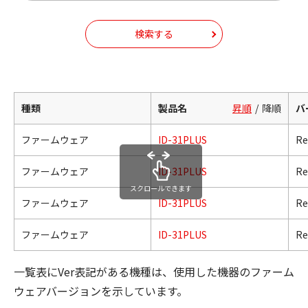
検索する
種類
製品名
昇順
降順
バ
ファームウェア
ID-31PLUS
Re
ファームウェア
ID-31PLUS
Re
スクロールできます
ファームウェア
ID-31PLUS
Re
ファームウェア
ID-31PLUS
Re
一覧表にVer表記がある機種は、使用した機器のファーム
ウェアバージョンを示しています。