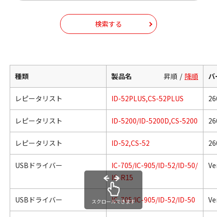
検索する
種類
製品名
昇順
降順
バ
レピータリスト
ID-52PLUS,CS-52PLUS
26
レピータリスト
ID-5200/ID-5200D,CS-5200
26
レピータリスト
ID-52,CS-52
26
USBドライバー
IC-705/IC-905/ID-52/ID-50/
Ve
IC-R15
USBドライバー
IC-705/IC-905/ID-52/ID-50
Ve
スクロールできます