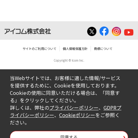
サイトのご利用について
個人情報保護方針
商標について
Copyright © Icom Inc.
当Webサイトでは、お客様に適した情報/サービス
を提供するために、Cookieを使用しております。
Cookieの使用に同意いただける場合は、「同意す
る」をクリックしてください。
詳しくは、弊社の
プライバシーポリシー
、
GDPRプ
ライバシーポリシー
、
Cookieポリシー
をご参照く
ださい。
同意する