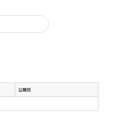
。
公開日