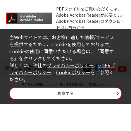
PDFファイルをご覧いただくには、
Adobe Acrobat Readerが必要です。
Adobe Acrobat Readerのダウンロー
ドはこちらから。
当Webサイトでは、お客様に適した情報/サービス
を提供するために、Cookieを使用しております。
Cookieの使用に同意いただける場合は、「同意す
る」をクリックしてください。
詳しくは、弊社の
プライバシーポリシー
、
GDPRプ
ライバシーポリシー
、
Cookieポリシー
をご参照く
ださい。
サイトのご利用について
個人情報保護方針
商標について
同意する
Copyright © Icom Inc.