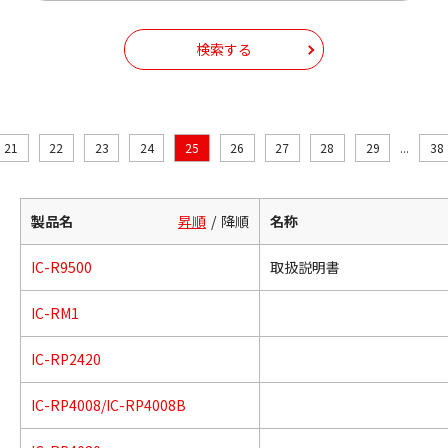
検索する
21
22
23
24
25
26
27
28
29
...
38
製品名
昇順
降順
名称
IC-R9500
取扱説明書
IC-RM1
IC-RP2420
IC-RP4008/IC-RP4008B