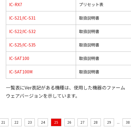
IC-RX7
プリセット表
IC-S21/IC-S31
取扱説明書
IC-S22/IC-S32
取扱説明書
IC-S25/IC-S35
取扱説明書
IC-SAT100
取扱説明書
IC-SAT100M
取扱説明書
一覧表にVer表記がある機種は、使用した機器のファーム
ウェアバージョンを示しています。
21
22
23
24
25
26
27
28
29
...
38