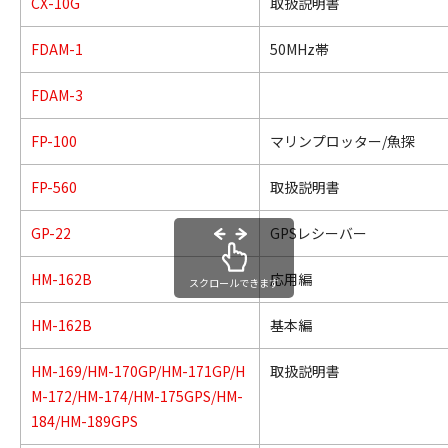
CX-10G
取扱説明書
FDAM-1
50MHz帯
FDAM-3
FP-100
マリンプロッター/魚探
FP-560
取扱説明書
GP-22
GPSレシーバー
HM-162B
応用編
スクロールできます
HM-162B
基本編
HM-169/HM-170GP/HM-171GP/H
取扱説明書
M-172/HM-174/HM-175GPS/HM-
184/HM-189GPS