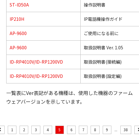
ST-ID50A
操作説明書
IP210H
IP電話機操作ガイド
AP-9600
ご使用になる前に
AP-9600
取扱説明書 Ver. 1.05
ID-RP4010V/ID-RP1200VD
取扱説明書(接続編)
ID-RP4010V/ID-RP1200VD
取扱説明書(設定編)
一覧表にVer表記がある機種は、使用した機器のファーム
ウェアバージョンを示しています。
1
2
3
4
5
6
7
8
9
...
38