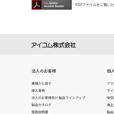
PDFファイルをご覧いただく
法人のお客様
個
業種から探す
アマ
導入事例
ライ
法人のお客様向け 製品ラインアップ
受信
製品カタログ
海上
取扱説明書
製品