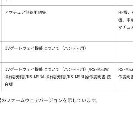
アマチュア無線用語集
HF機、
機、車
マチュ
DVゲートウェイ機能について（ハンディ用）
DVゲートウェイ機能について（ハンディ用）/RS-MS3W
RS-MS
操作説明書/RS-MS3A 操作説明書/RS-MS3I 操作説明書 統
作説明
合版
器のファームウェアバージョンを示しています。