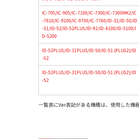
IC-705/IC-905/IC-7100/IC-7300/IC-7300MK2/IC
-7610/IC-9100/IC-9700/IC-7760/ID-31/ID-50/ID
-51/ID-52/ID-52PLUS/ID-92/ID-4100/ID-5100/I
D-5200
ID-52PLUS/ID-31PLUS/ID-50/ID-51 (PLUS2)/ID
-52
ID-52PLUS/ID-31PLUS/ID-50/ID-51 (PLUS2)/ID
-52
一覧表にVer表記がある機種は、使用した機