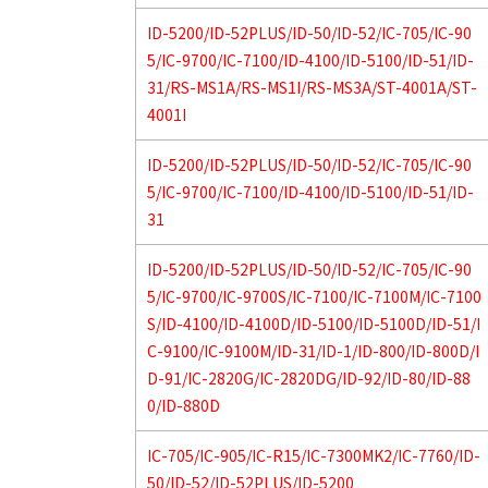
ID-5200/ID-52PLUS/ID-50/ID-52/IC-705/IC-90
5/IC-9700/IC-7100/ID-4100/ID-5100/ID-51/ID-
31/RS-MS1A/RS-MS1I/RS-MS3A/ST-4001A/ST-
4001I
ID-5200/ID-52PLUS/ID-50/ID-52/IC-705/IC-90
5/IC-9700/IC-7100/ID-4100/ID-5100/ID-51/ID-
31
ID-5200/ID-52PLUS/ID-50/ID-52/IC-705/IC-90
5/IC-9700/IC-9700S/IC-7100/IC-7100M/IC-7100
S/ID-4100/ID-4100D/ID-5100/ID-5100D/ID-51/I
C-9100/IC-9100M/ID-31/ID-1/ID-800/ID-800D/I
D-91/IC-2820G/IC-2820DG/ID-92/ID-80/ID-88
0/ID-880D
IC-705/IC-905/IC-R15/IC-7300MK2/IC-7760/ID-
50/ID-52/ID-52PLUS/ID-5200