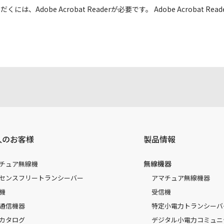
には、Adobe Acrobat Readerが必要です。 Adobe Acrobat
人のお客様
製品情報
無線機器
チュア無線機
センスフリートランシーバー
アマチュア無線機器
機
受信機
通信機器
特定小電力トランシーバ
カタログ
デジタル小電力コミュニ