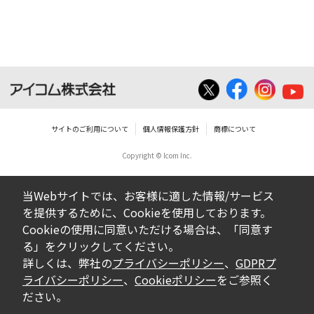
サイトのご利用について
個人情報保護方針
商標について
Copyright © Icom Inc.
当Webサイトでは、お客様に適した情報/サービス
を提供するために、Cookieを使用しております。
Cookieの使用に同意いただける場合は、「同意す
る」をクリックしてください。
詳しくは、弊社の
プライバシーポリシー
、
GDPRプ
ライバシーポリシー
、
Cookieポリシー
をご参照く
ださい。