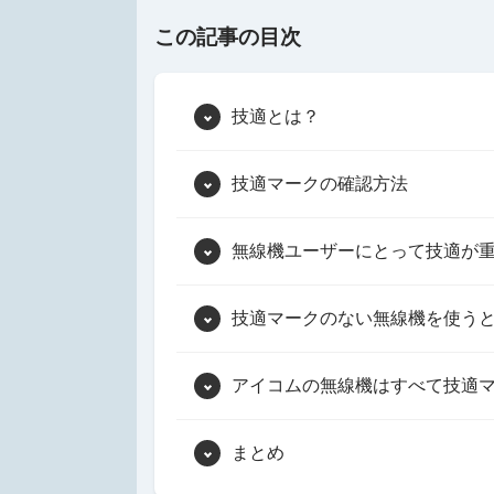
この記事の目次
技適とは？
技適マークの確認方法
無線機ユーザーにとって技適が重
技適マークのない無線機を使う
アイコムの無線機はすべて技適
まとめ