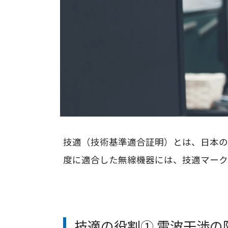
技適（技術基準適合証明）とは、日本の
度に適合した無線機器には、技適マーク
技適の役割① 電波干渉の