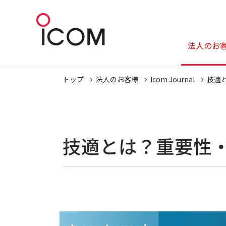
法人のお
トップ
法人のお客様
Icom Journal
技適
技適とは？重要性