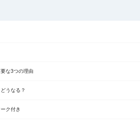
要な3つの理由
とどうなる？
マーク付き