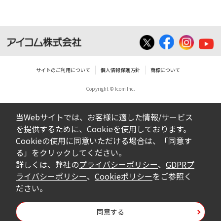
サイトのご利用について
個人情報保護方針
商標について
Copyright © Icom Inc.
当Webサイトでは、お客様に適した情報/サービス
を提供するために、Cookieを使用しております。
Cookieの使用に同意いただける場合は、「同意す
る」をクリックしてください。
詳しくは、弊社の
プライバシーポリシー
、
GDPRプ
ライバシーポリシー
、
Cookieポリシー
をご参照く
ださい。
同意する