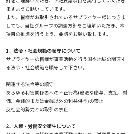
針をご理解いただき、下記要請項目を実行していただき
ますようお願いしています。
また、皆様がお取引されているサプライヤー様につきま
しても、当社グループの調達方針をご理解いただき、本
項目の推進を行うよう、要請をお願い致します。
1．法令・社会規範の順守について
サプライヤーの皆様が事業活動を行う国や地域の関連す
る法令・社会規範を順守して下さい。
関連する法令等の順守
あらゆる利害関係者への不正行為(違法な贈与、支払、対
価、金銭的または金銭以外の利益供与)の禁止
反社会的勢力との取引の禁止
2．人権・労働安全衛生について