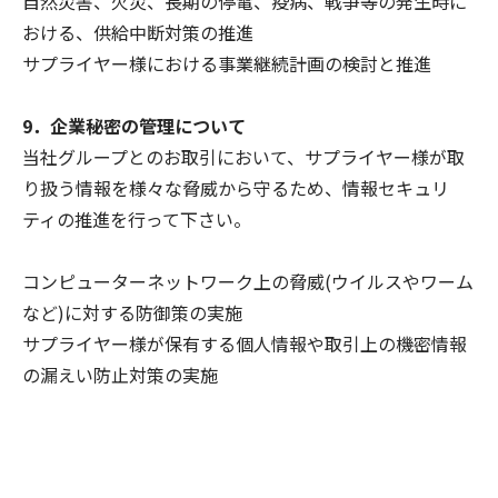
自然災害、火災、長期の停電、疫病、戦争等の発生時に
おける、供給中断対策の推進
サプライヤー様における事業継続計画の検討と推進
9．企業秘密の管理について
当社グループとのお取引において、サプライヤー様が取
り扱う情報を様々な脅威から守るため、情報セキュリ
ティの推進を行って下さい。
コンピューターネットワーク上の脅威(ウイルスやワーム
など)に対する防御策の実施
サプライヤー様が保有する個人情報や取引上の機密情報
の漏えい防止対策の実施