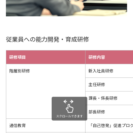
従業員への能力開発・育成研修
研修項目
研修内容
階層別研修
新入社員研修
主任研修
課長・係長研修
部長研修
スクロールできます
通信教育
「自己啓発」促進プロ