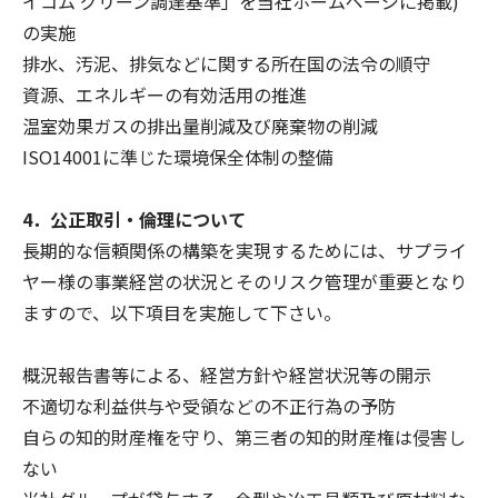
イコム グリーン調達基準」を当社ホームページに掲載)
の実施
排水、汚泥、排気などに関する所在国の法令の順守
資源、エネルギーの有効活用の推進
温室効果ガスの排出量削減及び廃棄物の削減
ISO14001に準じた環境保全体制の整備
4．公正取引・倫理について
長期的な信頼関係の構築を実現するためには、サプライ
ヤー様の事業経営の状況とそのリスク管理が重要となり
ますので、以下項目を実施して下さい。
概況報告書等による、経営方針や経営状況等の開示
不適切な利益供与や受領などの不正行為の予防
自らの知的財産権を守り、第三者の知的財産権は侵害し
ない