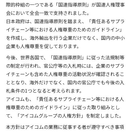
際的枠組の一つである「国連指導原則」が国連人権理事
会において全会一致で支持されました。
日本政府は、国連指導原則を踏まえ、「責任あるサプラ
イチェーン等における人権尊重のためのガイドライン」
を作成し、海外輸出を行う企業だけでなく、国内の中小
企業も人権尊重を促しております。
今後、世界各国で、「国連指導原則」に従った法規制等
の制定が行われ、官公庁等の入札時には、企業のサプラ
イチェーンも含めた人権尊重の活動状況が確認されるこ
ととなり、海外だけでなく、国内の官公庁でも今後の入
札条件の1つとなると考えられます。
アイコムも、「責任あるサプライチェーン等における人
権尊重のためのガイドライン」に従った取り組みとし
て、「アイコムグループの人権方針」を制定しました。
本方針はアイコムの業務に従事する者が遵守すべき事項