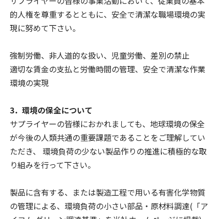
サプライヤーの皆様の事業活動において、従業員の基本
的人権を尊重するとともに、安全で清潔な職場環境の実
現に努めて下さい。
強制労働、非人道的な扱い、児童労働、差別の禁止
適切な賃金の支払と労働時間の管理、安全で清潔な作業
環境の実現
3．環境の保全について
サプライヤーの皆様におかれましても、地球環境の保全
が今後の人類共通の重要課題であることをご理解してい
ただき、 環境負荷の少ない製品作りの推進に積極的な取
り組みを行って下さい。
製品に含有する、または製造工程で用いる有害化学物質
の管理による、環境負荷の小さい部品・原材料調達(「ア