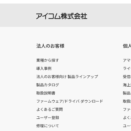
法人のお客様
個
業種から探す
アマ
導入事例
ライ
法人のお客様向け 製品ラインアップ
受信
製品カタログ
海上
取扱説明書
製品
ファームウェア/ドライバ ダウンロード
取扱
よくあるご質問
ファ
ユーザー登録
よく
修理について
ユー