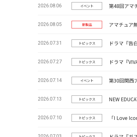
第48回アマ
2026.08.06
イベント
アマチュア無
2026.08.05
新製品
ドラマ『告
2026.07.31
トピックス
ドラマ『VI
2026.07.27
トピックス
第30回関西
2026.07.14
イベント
NEW EDUC
2026.07.13
トピックス
「I Love 
2026.07.10
トピックス
ドラマ『ガ
2026.07.03
トピックス