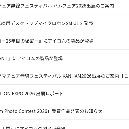
チュア無線フェスティバル ハムフェア2026出展のご案内
線用デスクトップマイクロホンSM-J1を発売
白－25年目の秘密－』にアイコムの製品が登場
VANT』にアイコムの製品が登場
アマチュア無線フェスティバル KANHAM2026出展のご案内
ATION EXPO 2026 出展レポート
Icom Photo Contest 2026」受賞作品発表のお知らせ
ス人間』にアイコムの製品が登場