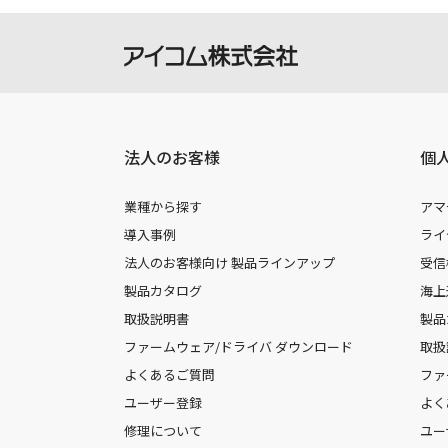
法人のお客様
個
業種から探す
アマ
導入事例
ライ
法人のお客様向け 製品ラインアップ
受信
製品カタログ
海上
取扱説明書
製品
ファームウェア/ドライバ ダウンロード
取扱
よくあるご質問
ファ
ユーザー登録
よく
修理について
ユー