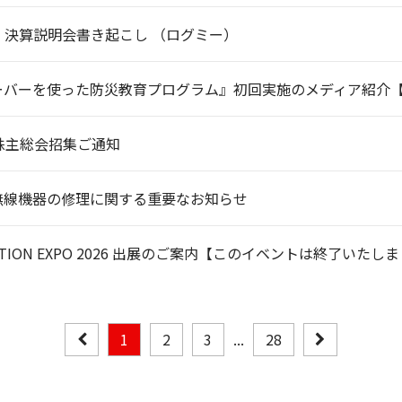
月期 決算説明会書き起こし （ログミー）
ーバーを使った防災教育プログラム』初回実施のメディア紹介
株主総会招集ご通知
無線機器の修理に関する重要なお知らせ
CATION EXPO 2026 出展のご案内【このイベントは終了いたし
1
2
3
...
28