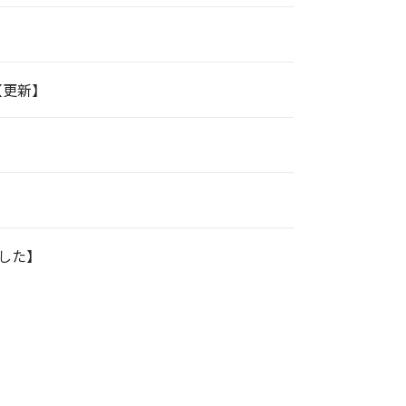
【更新】
ました】