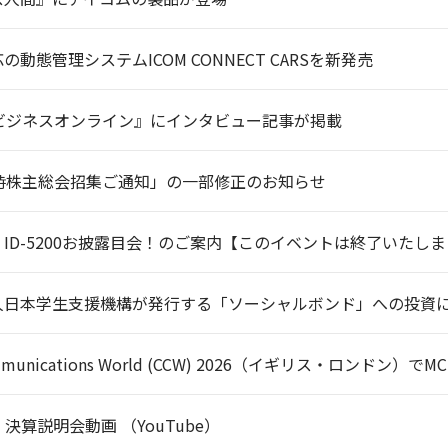
動態管理システムICOM CONNECT CARSを新発売
ia ビジネスオンライン』にインタビュー記事が掲載
定時株主総会招集ご通知」の一部修正のお知らせ
ID-5200お披露目会！のご案内【このイベントは終了いたし
人日本学生支援機構が発行する「ソーシャルボンド」への投資
 Communications World (CCW) 2026（イギリス・ロン
期 決算説明会動画 （YouTube）