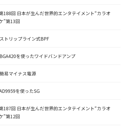
第188回 日本が生んだ世界的エンタテイメント“カラオ
ケ”第13回
10 ストリップライン式BPF
09 BGA420を使ったワイドバンドアンプ
08 簡易マイナス電源
7 AD9959を使ったSG
第187回 日本が生んだ世界的エンタテイメント“カラオ
ケ”第12回