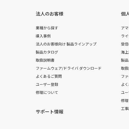
法人のお客様
個
業種から探す
アマ
導入事例
ライ
法人のお客様向け 製品ラインアップ
受信
製品カタログ
海上
取扱説明書
製品
ファームウェア/ドライバ ダウンロード
取扱
よくあるご質問
ファ
ユーザー登録
よく
修理について
ユー
修理
工事
サポート情報