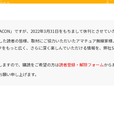
CON」ですが、2022年3月31日をもちまして休刊とさせてい
した読者の皆様、取材にご協力いただいたアマチュア無線家様
フをもっと広く、さらに深く楽しんでいただける情報を、弊社S
しますので、購読をご希望の方は
読者登録・解除フォーム
から
お願い申し上げます。