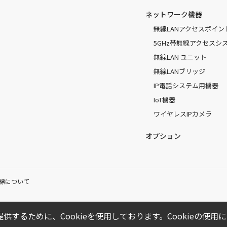
ネットワーク機器
無線LANアクセスポイン
5GHz帯無線アクセスシ
無線LAN ユニット
無線LANブリッジ
IP電話システム用機器
IoT機器
ワイヤレスIPカメラ
オプション
標について
供するために、Cookieを使用しております。Cookieの使