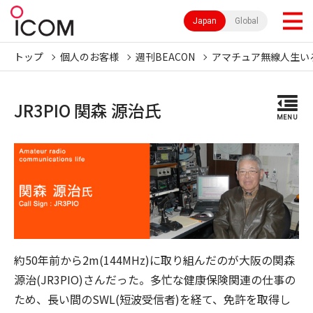
Japan
Global
トップ
個人のお客様
週刊BEACON
アマチュア無線人生い
JR3PIO 関森 源治氏
MENU
約50年前から2m(144MHz)に取り組んだのが大阪の関森
源治(JR3PIO)さんだった。多忙な健康保険関連の仕事の
ため、長い間のSWL(短波受信者)を経て、免許を取得し