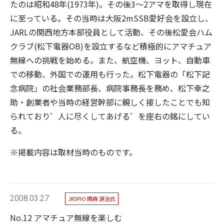
たのは昭和48年(1973年)。その後3〜2アマを取得し現在
に至っている。その当時は大阪2mSSB愛好会を設立し、
JARLの関西地方本部役員として活動、その後松愛会ハム
クラブ(松下電器OB)を設立するなど積極的にアマチュア
無線への挑戦を始める。また、航空機、ヨット、自動車
での移動、外国での運用も行った。松下電器の「松下記
念病院」の社会業務部長、病院事務長を務め、松下幸之
助・創業者や当時の経営幹部に親しく接したことでも知
られており゛人に尽くしてあげる゛を座右の銘にしてい
る。
※掲載内容は取材当時のものです。
2008.03.27
JR3PIO 関森 源治氏
No.12 アマチュア無線を楽しむ