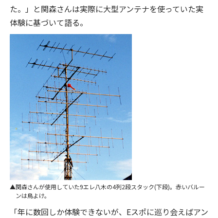
た。」と関森さんは実際に大型アンテナを使っていた実
体験に基づいて語る。
関森さんが使用していた9エレ八木の4列2段スタック(下段)。赤いバルー
ンは鳥よけ。
「年に数回しか体験できないが、Eスポに巡り会えばアン