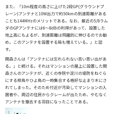
また、「10m程度の高さに上げた2段GP(グラウンドプ
レーン)アンテナと10W出力で約50kmの到達距離がある
ことも144MHzのメリットである。なお、最近の5/8ラム
ダのGPアンテナには6〜8dBの利得があって、設置した
地上高にもよるが、到達距離は飛躍的に伸びるのでお勧
め。このアンテナを設置する局も増えている。」と話
す。
関森さんは「アンテナには忘れられない苦い思い出があ
る。」と続ける。それはマンションの屋上に設置した関
森さんのアンテナが、近くの寺院や淀川の堤防をねぐら
にする椋鳥やひよ鳥の一時集合する格好な止まり木にさ
れてしまった。そのため付近が汚染してマンションの入
居者や、周辺の住民からクレームが出たため、やむなく
アンテナを撤去する羽目になったことである。