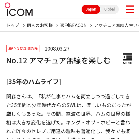
Japan
Global
トップ
個人のお客様
週刊BEACON
アマチュア無線人生い
2008.03.27
JR3PIO 関森 源治氏
No.12 アマチュア無線を楽しむ
MENU
[35年のハムライフ]
関森さんは、「私が仕事とハムを両立しつつ過ごしてき
た35年間と少年時代からのSWLは、楽しいものだったが
厳しくもあった。その間、電波の世界、ハムの世界の様
相は大きな変化を遂げた。キング・オブ・ホビーと言わ
れた昨今のセレブご用達の趣味も普遍化し、我々でも楽