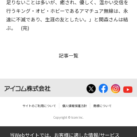
足りないことは多いが、癒され、優しく、温かい交信を
行うキング・オビ・ホビーであるアマチュア無線は、永
遠に不滅であり、生涯の友としたい。」と関森さんは結
ぶ。 (完)
記事一覧
サイトのご利用について
個人情報保護方針
商標について
Copyright © Icom Inc.
当Webサイトでは、お客様に適した情報/サービス