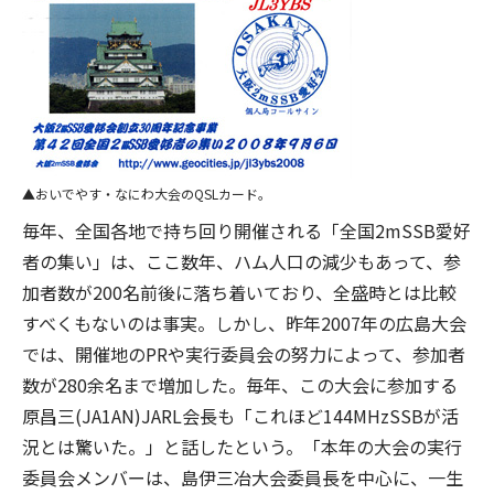
おいでやす・なにわ大会のQSLカード。
毎年、全国各地で持ち回り開催される「全国2mSSB愛好
者の集い」は、ここ数年、ハム人口の減少もあって、参
加者数が200名前後に落ち着いており、全盛時とは比較
すべくもないのは事実。しかし、昨年2007年の広島大会
では、開催地のPRや実行委員会の努力によって、参加者
数が280余名まで増加した。毎年、この大会に参加する
原昌三(JA1AN)JARL会長も「これほど144MHzSSBが活
況とは驚いた。」と話したという。「本年の大会の実行
委員会メンバーは、島伊三冶大会委員長を中心に、一生