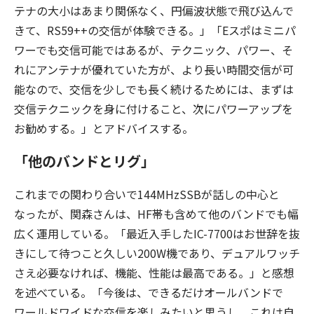
テナの大小はあまり関係なく、円偏波状態で飛び込んで
きて、RS59++の交信が体験できる。」「Eスポはミニパ
ワーでも交信可能ではあるが、テクニック、パワー、そ
れにアンテナが優れていた方が、より長い時間交信が可
能なので、交信を少しでも長く続けるためには、まずは
交信テクニックを身に付けること、次にパワーアップを
お勧めする。」とアドバイスする。
「他のバンドとリグ」
これまでの関わり合いで144MHzSSBが話しの中心と
なったが、関森さんは、HF帯も含めて他のバンドでも幅
広く運用している。「最近入手したIC-7700はお世辞を抜
きにして待つこと久しい200W機であり、デュアルワッチ
さえ必要なければ、機能、性能は最高である。」と感想
を述べている。「今後は、できるだけオールバンドで
ワールドワイドな交信を楽しみたいと思うし、これは自