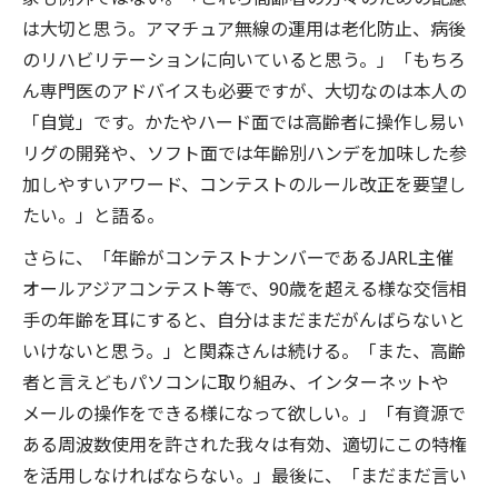
は大切と思う。アマチュア無線の運用は老化防止、病後
のリハビリテーションに向いていると思う。」「もちろ
ん専門医のアドバイスも必要ですが、大切なのは本人の
「自覚」です。かたやハード面では高齢者に操作し易い
リグの開発や、ソフト面では年齢別ハンデを加味した参
加しやすいアワード、コンテストのルール改正を要望し
たい。」と語る。
さらに、「年齢がコンテストナンバーであるJARL主催
オールアジアコンテスト等で、90歳を超える様な交信相
手の年齢を耳にすると、自分はまだまだがんばらないと
いけないと思う。」と関森さんは続ける。「また、高齢
者と言えどもパソコンに取り組み、インターネットや
メールの操作をできる様になって欲しい。」「有資源で
ある周波数使用を許された我々は有効、適切にこの特権
を活用しなければならない。」最後に、「まだまだ言い