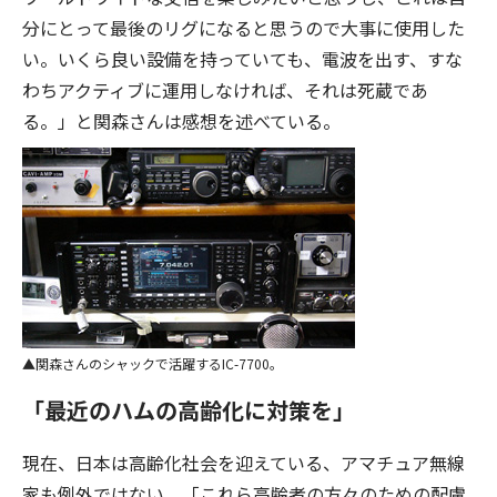
分にとって最後のリグになると思うので大事に使用した
い。いくら良い設備を持っていても、電波を出す、すな
わちアクティブに運用しなければ、それは死蔵であ
る。」と関森さんは感想を述べている。
関森さんのシャックで活躍するIC-7700。
「最近のハムの高齢化に対策を」
現在、日本は高齢化社会を迎えている、アマチュア無線
家も例外ではない。「これら高齢者の方々のための配慮