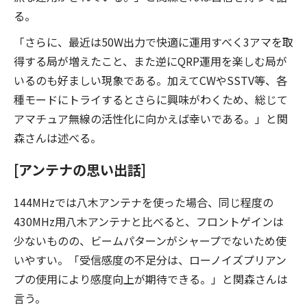
る。
「さらに、最近は50W出力で快適に運用すべく3アマを取
得する局が増えたこと、また逆にQRP運用を楽しむ局が
いるのも好ましい現象である。加えてCWやSSTV等、各
種モードにトライするとさらに興味がわくため、総じて
アマチュア無線の活性化に向かえば幸いである。」と関
森さんは述べる。
[アンテナの思い出話]
144MHzでは八木アンテナを使った場合、同じ程度の
430MHz用八木アンテナと比べると、フロントゲインは
少ないものの、ビームパターンがシャープでないため使
いやすい。「受信感度の不足分は、ローノイズプリアン
プの使用により感度向上が期待できる。」と関森さんは
言う。