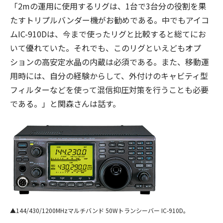
「2mの運用に使用するリグは、1台で3台分の役割を果
たすトリプルバンダー機がお勧めである。中でもアイコ
ムIC-910Dは、今まで使ったリグと比較すると総てにお
いて優れていた。それでも、このリグといえどもオプ
ションの高安定水晶の内蔵は必須である。また、移動運
用時には、自分の経験からして、外付けのキャビティ型
フィルターなどを使って混信抑圧対策を行うことも必要
である。」と関森さんは話す。
144/430/1200MHzマルチバンド 50Wトランシーバー IC-910D。