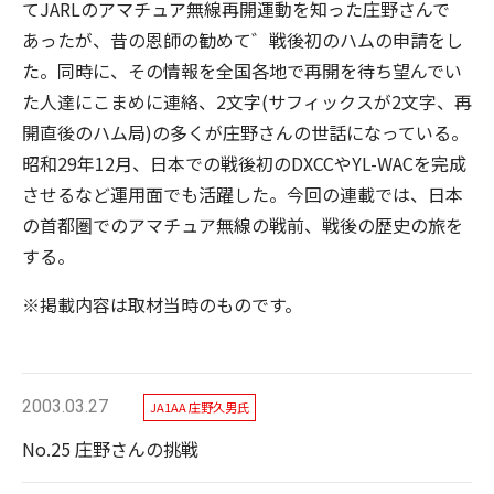
てJARLのアマチュア無線再開運動を知った庄野さんで
あったが、昔の恩師の勧めて゛戦後初のハムの申請をし
た。同時に、その情報を全国各地で再開を待ち望んでい
た人達にこまめに連絡、2文字(サフィックスが2文字、再
開直後のハム局)の多くが庄野さんの世話になっている。
昭和29年12月、日本での戦後初のDXCCやYL-WACを完成
させるなど運用面でも活躍した。今回の連載では、日本
の首都圏でのアマチュア無線の戦前、戦後の歴史の旅を
する。
※掲載内容は取材当時のものです。
2003.03.27
JA1AA 庄野久男氏
No.25 庄野さんの挑戦