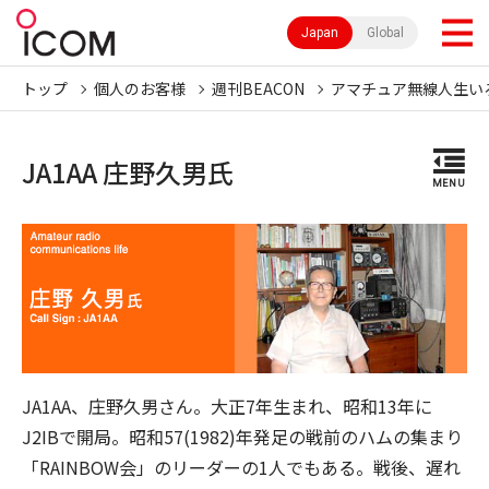
Japan
Global
トップ
個人のお客様
週刊BEACON
アマチュア無線人生い
JA1AA 庄野久男氏
MENU
JA1AA、庄野久男さん。大正7年生まれ、昭和13年に
J2IBで開局。昭和57(1982)年発足の戦前のハムの集まり
「RAINBOW会」のリーダーの1人でもある。戦後、遅れ